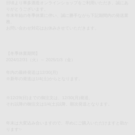
日頃より車多酒造オンラインショップをご利用いただき、誠にあ
りがとうございます。
年末年始の冬季休業に伴い、誠に勝手ながら下記期間内の発送業
務、
お問い合わせ対応はお休みさせていただきます。
【冬季休業期間】
2024/12/31（火）～ 2025/1/3（金）
年内の最終発送は12/30(月)
※新年の発送は1/4(土)からとなります。
※12/29(日)までの御注文は、12/30(月)発送、
それ以降の御注文は1/4(土)以降、順次発送となります。
年末は大変込み合いますので、早めにご購入いただけますと助か
ります✨