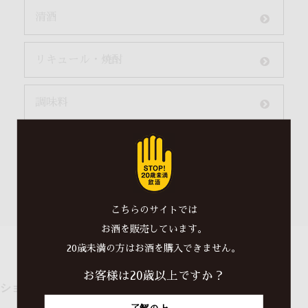
清酒
リキュール・焼酎
調味料
オリジナルグッズ
shu re(お酒と化粧品）
こちらのサイトでは
お酒を販売しています。
20歳未満の方はお酒を購入できません。
お客様は20歳以上ですか？
ショップからのお知らせ