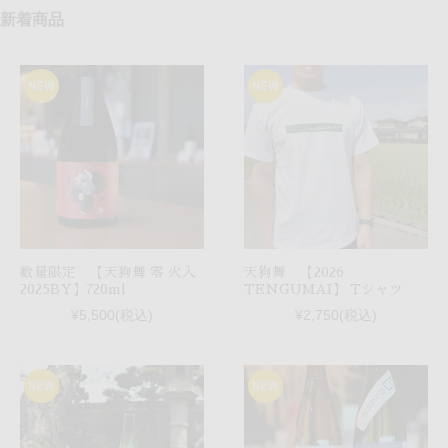
新着商品
数量限定 【天狗舞 零 火入
天狗舞 【2026
2025BY】720ml
TENGUMAI】 Tシャツ
¥5,500
(税込)
¥2,750
(税込)