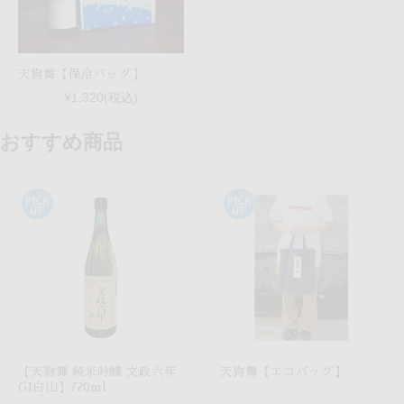
天狗舞【保冷バッグ】
¥1,320
(税込)
【天狗舞 純米吟醸 文政六年
天狗舞【エコバッグ】
GI白山】720ml