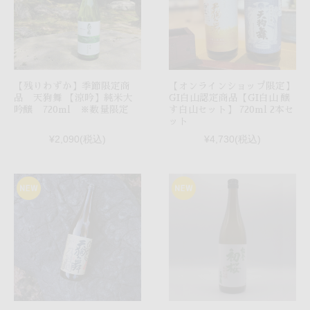
【残りわずか】季節限定商
【オンラインショップ限定】
品 天狗舞 【涼吟】純米大
GI白山認定商品【GI白山 醸
吟醸 720ml ※数量限定
す白山セット】 720ml 2本セ
ット
¥2,090
(税込)
¥4,730
(税込)